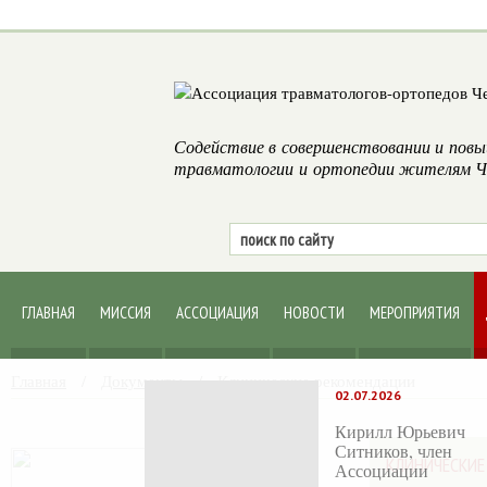
Содействие в совершенствовании и повы
травматологии и ортопедии жителям Че
ГЛАВНАЯ
МИССИЯ
АССОЦИАЦИЯ
НОВОСТИ
МЕРОПРИЯТИЯ
Главная
/
Документы
/
Клинические рекомендации
02.07.2026
Кирилл Юрьевич
Ситников, член
КЛИНИЧЕСКИ
Ассоциации