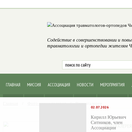
Содействие в совершенствовании и повы
травматологии и ортопедии жителям Че
ГЛАВНАЯ
МИССИЯ
АССОЦИАЦИЯ
НОВОСТИ
МЕРОПРИЯТИЯ
Главная
/
Фото-видео галерея
/
Видеогалерея
02.07.2026
Кирилл Юрьевич
Ситников, член
ФОТОГАЛЕРЕЯ
Ассоциации