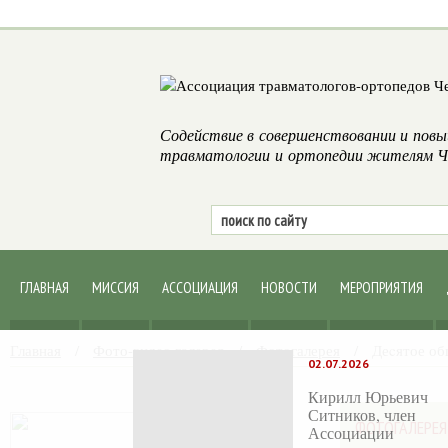
Содействие в совершенствовании и повы
травматологии и ортопедии жителям Че
ГЛАВНАЯ
МИССИЯ
АССОЦИАЦИЯ
НОВОСТИ
МЕРОПРИЯТИЯ
Главная
/
Фото-видео галерея
/
Фотогалерея
/
Деcятое об
02.07.2026
Кирилл Юрьевич
Ситников, член
ФОТОГАЛЕРЕЯ
Ассоциации