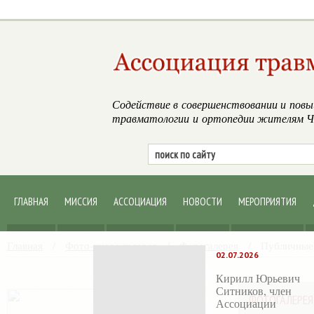
Содействие в совершенствовании и повы
травматологии и ортопедии жителям Че
ГЛАВНАЯ
МИССИЯ
АССОЦИАЦИЯ
НОВОСТИ
МЕРОПРИЯТИЯ
Главная
/
Фото-видео галерея
/
Фотогалерея
/
Публичные 
02.07.2026
Кирилл Юрьевич
Ситников, член
ФОТОГАЛЕРЕЯ
Ассоциации