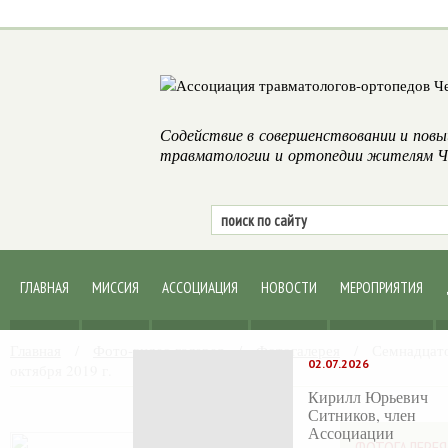
Содействие в совершенствовании и повы
травматологии и ортопедии жителям Че
ГЛАВНАЯ
МИССИЯ
АССОЦИАЦИЯ
НОВОСТИ
МЕРОПРИЯТИЯ
Главная
/
Фото-видео галерея
/
Фотогалерея
/
Семнадцато
02.07.2026
октября 2019 г.
Кирилл Юрьевич
Ситников, член
Ассоциации
ФОТОГАЛЕРЕЯ