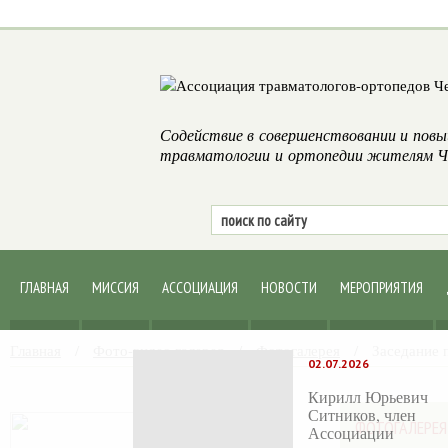
Содействие в совершенствовании и повы
травматологии и ортопедии жителям Че
ГЛАВНАЯ
МИССИЯ
АССОЦИАЦИЯ
НОВОСТИ
МЕРОПРИЯТИЯ
Главная
/
Фото-видео галерея
/
Фотогалерея
/
Заседание п
02.07.2026
Кирилл Юрьевич
Ситников, член
ФОТОГАЛЕРЕЯ
Ассоциации