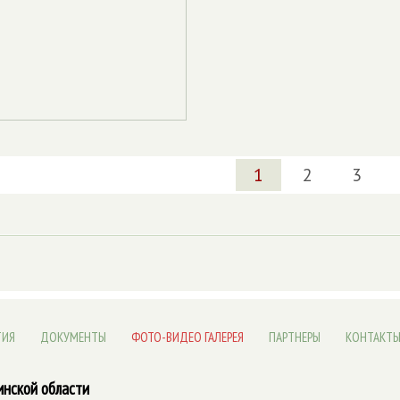
1
2
3
ТИЯ
ДОКУМЕНТЫ
ФОТО-ВИДЕО ГАЛЕРЕЯ
ПАРТНЕРЫ
КОНТАКТ
инской области