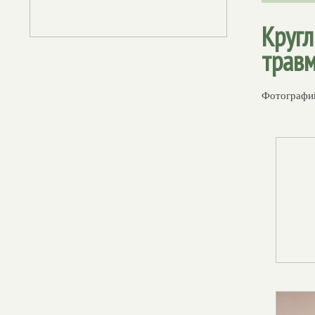
Кругл
травм
Фотографий