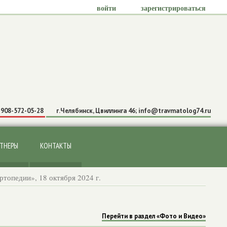
войти
зарегистрироваться
-908-572-05-28
г.Челябинск, Цвиллинга 46; info@travmatolog74.ru
ТНЕРЫ
КОНТАКТЫ
топедии», 18 октября 2024 г.
Перейти в раздел «Фото и Видео»