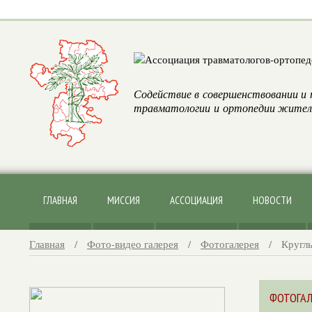
Содействие в совершенствовании и 
травматологии и ортопедии жителя
ГЛАВНАЯ
МИССИЯ
АССОЦИАЦИЯ
НОВОСТИ
Главная
/
Фото-видео галерея
/
Фотогалерея
/
Круглы
ФОТОГАЛ