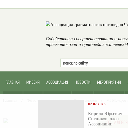
Содействие в совершенствовании и повы
травматологии и ортопедии жителям Че
ГЛАВНАЯ
МИССИЯ
АССОЦИАЦИЯ
НОВОСТИ
МЕРОПРИЯТИЯ
Главная
/
Фото-видео галерея
/
Фотогалерея
/
VI Межреги
02.07.2026
Кирилл Юрьевич
Ситников, член
ФОТОГАЛЕРЕЯ
Ассоциации