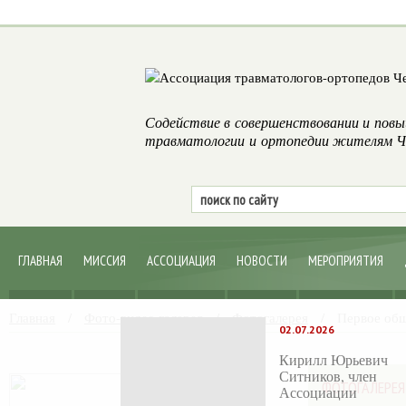
Содействие в совершенствовании и повы
травматологии и ортопедии жителям Че
ГЛАВНАЯ
МИССИЯ
АССОЦИАЦИЯ
НОВОСТИ
МЕРОПРИЯТИЯ
Главная
/
Фото-видео галерея
/
Фотогалерея
/
Первое общ
02.07.2026
Кирилл Юрьевич
Ситников, член
ФОТОГАЛЕРЕЯ
Ассоциации